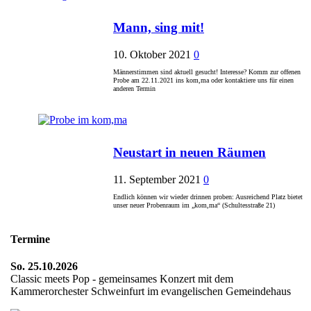
Mann, sing mit!
10. Oktober 2021
0
Männerstimmen sind aktuell gesucht! Interesse? Komm zur offenen
Probe am 22.11.2021 ins kom,ma oder kontaktiere uns für einen
anderen Termin
Neustart in neuen Räumen
11. September 2021
0
Endlich können wir wieder drinnen proben: Ausreichend Platz bietet
unser neuer Probenraum im „kom,ma“ (Schultesstraße 21)
Termine
So. 25.10.2026
Classic meets Pop - gemeinsames Konzert mit dem
Kammerorchester Schweinfurt im evangelischen Gemeindehaus