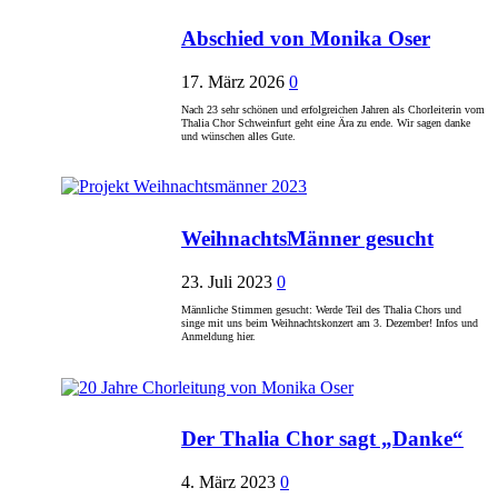
Abschied von Monika Oser
17. März 2026
0
Nach 23 sehr schönen und erfolgreichen Jahren als Chorleiterin vom
Thalia Chor Schweinfurt geht eine Ära zu ende. Wir sagen danke
und wünschen alles Gute.
WeihnachtsMänner gesucht
23. Juli 2023
0
Männliche Stimmen gesucht: Werde Teil des Thalia Chors und
singe mit uns beim Weihnachtskonzert am 3. Dezember! Infos und
Anmeldung hier.
Der Thalia Chor sagt „Danke“
4. März 2023
0