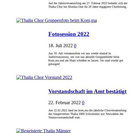
Auf der Jahresversammlung am 27. Februar 2023 bedankt sich der
Thalia Chor bei Monika Oser für 20 Jahre engagierte Chorleitung.
Fotosession 2022
18. Juli 2022
0
Am 18. Juli versammelten wir uns wieder einmal in
Auftrittsmontour, um von uns aktuelle Gruppenbilder beim
Kom,ma und am Main schießen zu lassen. Sie sind wieder gut
gelungen!
Vorstandschaft im Amt bestätigt
22. Februar 2022
0
Am 22.02.2022 fand im kom,ma die jährliche Chorversammlung
des Sängervereins Thalia 1860 Schweinfurt mit Neuwahlen der
Vereinsvorstandschaft statt.