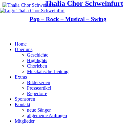
Thalia Chor Schweinfurt
Pop – Rock – Musical – Swing
Home
Über uns
Geschichte
Highlights
Chorleben
Musikalische Leitung
Extras
Bilderserien
Presseartikel
Repertoire
Sponsoren
Kontakt
neue Sänger
allgemeine Anfragen
Mitglieder