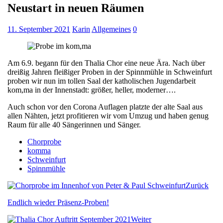
Neustart in neuen Räumen
11. September 2021
Karin
Allgemeines
0
Am 6.9. begann für den Thalia Chor eine neue Ära. Nach über
dreißig Jahren fleißiger Proben in der Spinnmühle in Schweinfurt
proben wir nun im tollen Saal der katholischen Jugendarbeit
kom,ma in der Innenstadt: größer, heller, moderner….
Auch schon vor den Corona Auflagen platzte der alte Saal aus
allen Nähten, jetzt profitieren wir vom Umzug und haben genug
Raum für alle 40 Sängerinnen und Sänger.
Chorprobe
komma
Schweinfurt
Spinnmühle
Zurück
Endlich wieder Präsenz-Proben!
Weiter