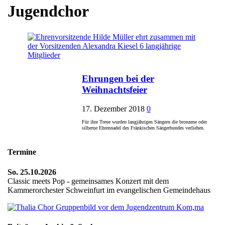
Jugendchor
Ehrungen bei der
Weihnachtsfeier
17. Dezember 2018
0
Für ihre Treue wurden langjährigen Sängern die bronzene oder
silberne Ehrennadel des Fränkischen Sängerbundes verliehen.
Termine
So. 25.10.2026
Classic meets Pop - gemeinsames Konzert mit dem
Kammerorchester Schweinfurt im evangelischen Gemeindehaus