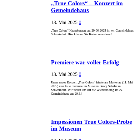
„True Colors“ – Konzert im
Gemeindehaus
13. Mai 2025
0
„True Colors“-Hauptkonzert am 29.06.2025 im ev. Gemeindehaus
Schweinfurt. Hier können Sie Karten reservieren!
Premiere war voller Erfolg
13. Mai 2025
0
Unser neues Konzert „True Colors“ feierte am Muttertag (11. Mai
2025) eine tolle Premiere im Museum Georg Schäfer in
Schweinfurt. Wir freuen uns auf die Wiederholung im ev.
Gemeindehaus am 29.6.!
Impessionen True Colors-Probe
im Museum