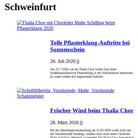
Schweinfurt
Tolle Pflasterklang-Auftritte bei
Sonnenschein
26. Juli 2026
0
Am 25.7.2026 war der Thalia Chor wieder Gast beim
Straßenmusikfestival Pflasterklang in der Schweinfurter Innenstadt.
Es waren wieder drei begeisternde Auftritte.
Frischer Wind beim Thalia Chor
28. März 2026
0
Bei der Jahreshauptversammlung am 23.03.2026 wurde nicht nur
die Vorstandschaft bestätigt, sondern auch unser neuer Chorleiter
Malte Schilling öffentlich vorgestellt! Der Thalia Chor Schweinfurt