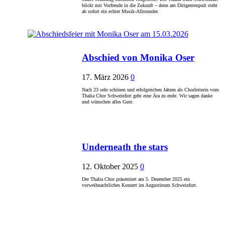
blickt mit Vorfreude in die Zukunft – denn am Dirigentenpult steht
ab sofort ein echter Musik-Allrounder.
Abschied von Monika Oser
17. März 2026
0
Nach 23 sehr schönen und erfolgreichen Jahren als Chorleiterin vom
Thalia Chor Schweinfurt geht eine Ära zu ende. Wir sagen danke
und wünschen alles Gute.
Underneath the stars
12. Oktober 2025
0
Der Thalia Chor präsentiert am 5. Dezember 2025 ein
vorweihnachtliches Konzert im Augustinum Schweinfurt.