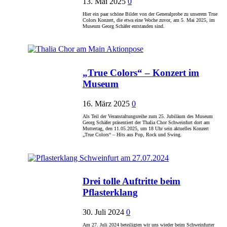
13. Mai 2025
0
Hier ein paar schöne Bilder von der Generalprobe zu unserem True
Colors Konzert, die etwa eine Woche zuvor, am 5. Mai 2025, im
Museum Georg Schäfer entstanden sind.
„True Colors“ – Konzert im
Museum
16. März 2025
0
Als Teil der Veranstaltungsreihe zum 25. Jubiläum des Museum
Georg Schäfer präsentiert der Thalia Chor Schweinfurt dort am
Muttertag, den 11.05.2025, um 18 Uhr sein aktuelles Konzert
„True Colors“ – Hits aus Pop, Rock und Swing.
Drei tolle Auftritte beim
Pflasterklang
30. Juli 2024
0
Am 27. Juli 2024 beteiligten wir uns wieder beim Schweinfurter