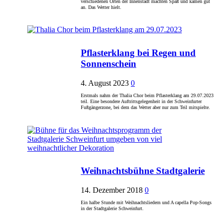
verschiedenen Orten der Innenstadt machten Spaß und kamen gut
an. Das Wetter hielt.
Pflasterklang bei Regen und
Sonnenschein
4. August 2023
0
Erstmals nahm der Thalia Chor beim Pflasterklang am 29.07.2023
teil. Eine besondere Auftrittsgelegenheit in der Schweinfurter
Fußgängerzone, bei dem das Wetter aber nur zum Teil mitspielte.
Weihnachtsbühne Stadtgalerie
14. Dezember 2018
0
Ein halbe Stunde mit Weihnachtsliedern und A capella Pop-Songs
in der Stadtgalerie Schweinfurt.