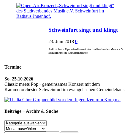
Schweinfurt singt und klingt
23. Juni 2018
0
Auftritt beim Open-Air-Konzert des Stadtverbandes Musik e.V.
Schweinfurt im Rathausinnenhof
Termine
So. 25.10.2026
Classic meets Pop - gemeinsames Konzert mit dem
Kammerorchester Schweinfurt im evangelischen Gemeindehaus
Beiträge – Archiv & Suche
Beiträge
–
Archiv