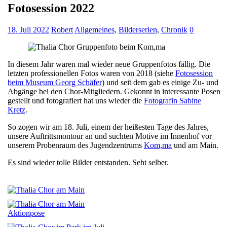
Fotosession 2022
18. Juli 2022
Robert
Allgemeines
,
Bilderserien
,
Chronik
0
In diesem Jahr waren mal wieder neue Gruppenfotos fällig. Die
letzten professionellen Fotos waren von 2018 (siehe
Fotosession
beim Museum Georg Schäfer
) und seit dem gab es einige Zu- und
Abgänge bei den Chor-Mitgliedern. Gekonnt in interessante Posen
gestellt und fotografiert hat uns wieder die
Fotografin Sabine
Kretz
.
So zogen wir am 18. Juli, einem der heißesten Tage des Jahres,
unsere Auftrittsmontour an und suchten Motive im Innenhof vor
unserem Probenraum des Jugendzentrums
Kom,ma
und am Main.
Es sind wieder tolle Bilder entstanden. Seht selber.