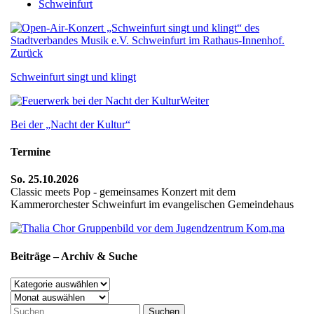
Schweinfurt
Zurück
Schweinfurt singt und klingt
Weiter
Bei der „Nacht der Kultur“
Termine
So. 25.10.2026
Classic meets Pop - gemeinsames Konzert mit dem
Kammerorchester Schweinfurt im evangelischen Gemeindehaus
Beiträge – Archiv & Suche
Beiträge
–
Archiv
Archiv
Suchen