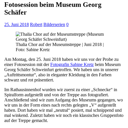
Fotosession beim Museum Georg
Schäfer
25. Juni 2018
Robert
Bilderserien
0
Thalia Chor auf der Museumstreppe | Juni 2018 |
Foto: Sabine Kretz
Am Montag, den 25. Juni 2018 haben wir uns vor der Probe zu
einer Fotosession mit der
Fotografin Sabine Kretz
beim Museum
Georg Schäfer Schweinfurt getroffen. Wir haben uns in unserer
„Auftrittsmontur“, also in eleganter Kleidung in den Farben
schwarz und rot präsentiert.
Im Rathausinnenhof wurden wir zuerst zu einer „Schnecke“ in
Spiralform aufgestellt und von der Treppe aus fotografiert.
Anschließend sind wir zum Aufgang des Museums gegangen, wo
wir uns in der Form eines nach rechts gelegten „V“ aufgestellt
haben. Dort haben wir mal „neutral“ posiert, mal schnippend und
mal winkend. Zuletzt haben wir noch ein klassisches Gruppenfoto
auf der Treppe gemacht.