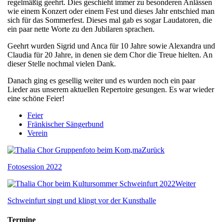
regelmäßig geehrt. Dies geschieht immer zu besonderen Anlässen
wie einem Konzert oder einem Fest und dieses Jahr entschied man
sich für das Sommerfest. Dieses mal gab es sogar Laudatoren, die
ein paar nette Worte zu den Jubilaren sprachen.
Geehrt wurden Sigrid und Anca für 10 Jahre sowie Alexandra und
Claudia für 20 Jahre, in denen sie dem Chor die Treue hielten. An
dieser Stelle nochmal vielen Dank.
Danach ging es gesellig weiter und es wurden noch ein paar
Lieder aus unserem aktuellen Repertoire gesungen. Es war wieder
eine schöne Feier!
Feier
Fränkischer Sängerbund
Verein
Zurück
Fotosession 2022
Weiter
Schweinfurt singt und klingt vor der Kunsthalle
Termine