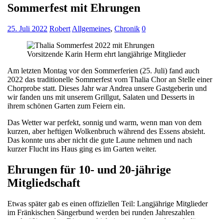
Sommerfest mit Ehrungen
25. Juli 2022
Robert
Allgemeines
,
Chronik
0
Vorsitzende Karin Herm ehrt langjährige Mitglieder
Am letzten Montag vor den Sommerferien (25. Juli) fand auch
2022 das traditionelle Sommerfest vom Thalia Chor an Stelle einer
Chorprobe statt. Dieses Jahr war Andrea unsere Gastgeberin und
wir fanden uns mit unserem Grillgut, Salaten und Desserts in
ihrem schönen Garten zum Feiern ein.
Das Wetter war perfekt, sonnig und warm, wenn man von dem
kurzen, aber heftigen Wolkenbruch während des Essens absieht.
Das konnte uns aber nicht die gute Laune nehmen und nach
kurzer Flucht ins Haus ging es im Garten weiter.
Ehrungen für 10- und 20-jährige
Mitgliedschaft
Etwas später gab es einen offiziellen Teil: Langjährige Mitglieder
im Fränkischen Sängerbund werden bei runden Jahreszahlen