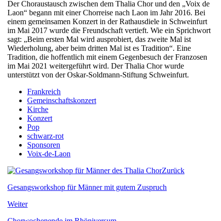
Der Choraustausch zwischen dem Thalia Chor und den „Voix de
Laon“ begann mit einer Chorreise nach Laon im Jahr 2016. Bei
einem gemeinsamen Konzert in der Rathausdiele in Schweinfurt
im Mai 2017 wurde die Freundschaft vertieft. Wie ein Sprichwort
sagt: „Beim ersten Mal wird ausprobiert, das zweite Mal ist
Wiederholung, aber beim dritten Mal ist es Tradition“. Eine
Tradition, die hoffentlich mit einem Gegenbesuch der Franzosen
im Mai 2021 weitergeführt wird. Der Thalia Chor wurde
unterstützt von der Oskar-Soldmann-Stiftung Schweinfurt.
Frankreich
Gemeinschaftskonzert
Kirche
Konzert
Pop
schwarz-rot
Sponsoren
Voix-de-Laon
Zurück
Gesangsworkshop für Männer mit gutem Zuspruch
Weiter
Chorwochenende im Rhöniversum