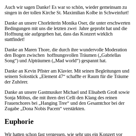
Auch wir sagen Danke! Es war so schön, wieder gemeinsam zu
singen in der tollen Kirche St. Maximilian Kolbe in Schweinfurt!
Danke an unsere Chorleiterin Monika Oser, die unter erschwerten
Bedingungen mit uns die letzten zwei Jahre geprobt hat und die
Hoffnung nie aufgegeben hat, dass das Konzert wirklich
stattfindet!
Danke an Maren Thore, die durch ihre wundervolle Moderation
den Bogen zwischen hoffnungsvollen Träumen („Gabriellas
Song“) und Alpträumen („Mad world“) gespannt hat.
Danke an Kevin Pfister am Klavier. Mit seinen Begleitungen und
seinem Solostück „Element 47“ schaffte er Raum für die Träume
der Zuhörer.
Danke an unsere Gastmusiker Michael und Elisabeth Groß sowie
Sonja Möbus, die mit ihren drei Celli den Klang des reinen
Frauenchores bei „Hanging Tree“ und den Gesamtchor bei der
Zugabe „Dona Nobis Pacem“ verstärkten.
Euphorie
Wir hatten schon fast vergessen, wie sehr uns ein Konzert vor