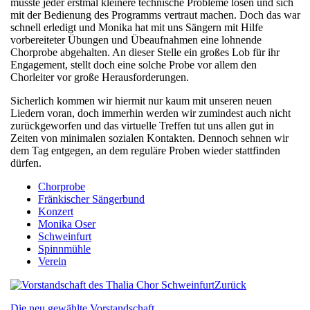
musste jeder erstmal kleinere technische Probleme lösen und sich
mit der Bedienung des Programms vertraut machen. Doch das war
schnell erledigt und Monika hat mit uns Sängern mit Hilfe
vorbereiteter Übungen und Übeaufnahmen eine lohnende
Chorprobe abgehalten. An dieser Stelle ein großes Lob für ihr
Engagement, stellt doch eine solche Probe vor allem den
Chorleiter vor große Herausforderungen.
Sicherlich kommen wir hiermit nur kaum mit unseren neuen
Liedern voran, doch immerhin werden wir zumindest auch nicht
zurückgeworfen und das virtuelle Treffen tut uns allen gut in
Zeiten von minimalen sozialen Kontakten. Dennoch sehnen wir
dem Tag entgegen, an dem reguläre Proben wieder stattfinden
dürfen.
Chorprobe
Fränkischer Sängerbund
Konzert
Monika Oser
Schweinfurt
Spinnmühle
Verein
Zurück
Die neu gewählte Vorstandschaft