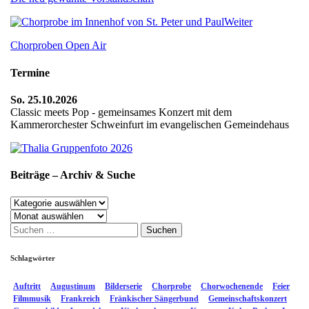
Weiter
Chorproben Open Air
Termine
So. 25.10.2026
Classic meets Pop - gemeinsames Konzert mit dem
Kammerorchester Schweinfurt im evangelischen Gemeindehaus
Beiträge – Archiv & Suche
Beiträge
–
Archiv
Archiv
Suchen
&
nach:
Suche
Schlagwörter
Auftritt
Augustinum
Bilderserie
Chorprobe
Chorwochenende
Feier
Filmmusik
Frankreich
Fränkischer Sängerbund
Gemeinschaftskonzert