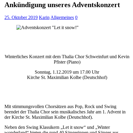
Ankündigung unseres Adventskonzert
25. Oktober 2019
Karin
Allgemeines
0
Winterliches Konzert mit dem Thalia Chor Schweinfurt und Kevin
Pfister (Piano)
Sonntag, 1.12.2019 um 17.00 Uhr
Kirche St. Maximilian Kolbe (Deutschhof)
Mit stimmungsvollen Chorsätzen aus Pop, Rock und Swing
beendet der Thalia Chor sein musikalisches Jahr am 1. Advent in
der Kirche St. Maximilian Kolbe (Deutschhof).
Neben den Swing Klassikern „Let it snow“ und „Winter
wonderland“ bieten die rund 40 Sängerinnen und Sänger aus