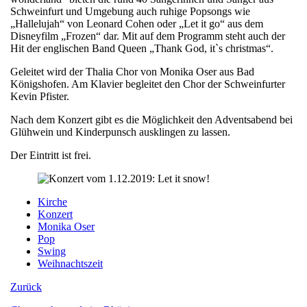
Schweinfurt und Umgebung auch ruhige Popsongs wie
„Hallelujah“ von Leonard Cohen oder „Let it go“ aus dem
Disneyfilm „Frozen“ dar. Mit auf dem Programm steht auch der
Hit der englischen Band Queen „Thank God, it`s christmas“.
Geleitet wird der Thalia Chor von Monika Oser aus Bad
Königshofen. Am Klavier begleitet den Chor der Schweinfurter
Kevin Pfister.
Nach dem Konzert gibt es die Möglichkeit den Adventsabend bei
Glühwein und Kinderpunsch ausklingen zu lassen.
Der Eintritt ist frei.
Kirche
Konzert
Monika Oser
Pop
Swing
Weihnachtszeit
Zurück