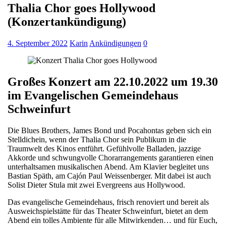
Thalia Chor goes Hollywood
(Konzertankündigung)
4. September 2022
Karin
Ankündigungen
0
Großes Konzert am 22.10.2022 um 19.30
im Evangelischen Gemeindehaus
Schweinfurt
Die Blues Brothers, James Bond und Pocahontas geben sich ein
Stelldichein, wenn der Thalia Chor sein Publikum in die
Traumwelt des Kinos entführt. Gefühlvolle Balladen, jazzige
Akkorde und schwungvolle Chorarrangements garantieren einen
unterhaltsamen musikalischen Abend. Am Klavier begleitet uns
Bastian Späth, am Cajón Paul Weissenberger. Mit dabei ist auch
Solist Dieter Stula mit zwei Evergreens aus Hollywood.
Das evangelische Gemeindehaus, frisch renoviert und bereit als
Ausweichspielstätte für das Theater Schweinfurt, bietet an dem
Abend ein tolles Ambiente für alle Mitwirkenden… und für Euch,