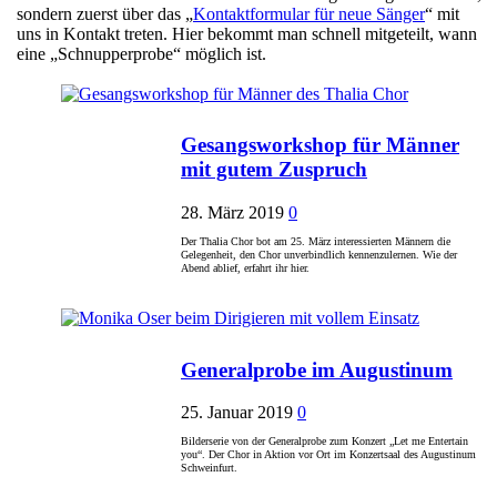
sondern zuerst über das „
Kontaktformular für neue Sänger
“ mit
uns in Kontakt treten. Hier bekommt man schnell mitgeteilt, wann
eine „Schnupperprobe“ möglich ist.
Gesangsworkshop für Männer
mit gutem Zuspruch
28. März 2019
0
Der Thalia Chor bot am 25. März interessierten Männern die
Gelegenheit, den Chor unverbindlich kennenzulernen. Wie der
Abend ablief, erfahrt ihr hier.
Generalprobe im Augustinum
25. Januar 2019
0
Bilderserie von der Generalprobe zum Konzert „Let me Entertain
you“. Der Chor in Aktion vor Ort im Konzertsaal des Augustinum
Schweinfurt.