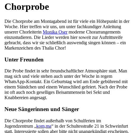
Chorprobe
Die Chorprobe am Montagabend ist für viele ein Höhepunkt in der
Woche. Hier treffen wir uns, um unter fachkundiger Anleitung
unserer Chorleiterin
Monika Oser
moderne Chorarrangements
einzustudieren. Die Lieder werden hier soweit zur Auftrittsreife
gebracht, dass wir sie schließlich auswendig singen können – ein
Markenzeichen des Thalia Chor!
Unter Freunden
Die Probe findet in sehr freundschaftlicher Atmosphäre statt. Man
mag sich und viele stehen auch unter der Woche in regem
WhatsApp-Kontakt. Ein Geburtstag wird am Ende gebührend mit
einem Ständchen und einem Wunschlied gefeiert. Nach der Probe
ist oft auch noch geselliges Beisammensein bei Sekt und
Knabbereien angesagt.
Neue Sängerinnen und Sänger
Die Chorprobe findet außerhalb von Schulferien im
Jugendzentrum „
kom,ma
“ in der Schultesstraße 21 in Schweinfurt
statt. Interessierte sollen aber bitte nicht unangekündigt erscheinen,