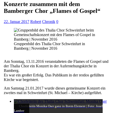
Konzerte zusammen mit dem
Bamberger Chor „Flames of Gospel“
22. Januar 2017
Robert
Chronik
0
Gruppenbild des Thalia Chor Schweinfurt in
Bamberg | November 2016
Am Sonntag, 13.11.2016 veranstalteten die Flames of Gospel und
der Thalia Chor ein Konzert in der Auferstehungskirche in
Bamberg.
Es war ein großer Erfolg. Das Publikum in der restlos gefüllten
Kirche war begeistert.
Am Samstag 21.01.2017 wurde dieses gemeinsame Konzert ein
zweites mal in Schweinfurt (St. Michael – Kirche) aufgeführt.
Chorleiterin Monika Oser ganz in Ihrem Element | Foto: Josef
Lamber