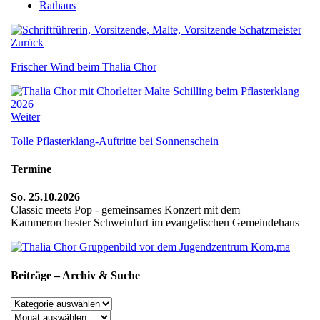
Rathaus
Zurück
Frischer Wind beim Thalia Chor
Weiter
Tolle Pflasterklang-Auftritte bei Sonnenschein
Termine
So. 25.10.2026
Classic meets Pop - gemeinsames Konzert mit dem
Kammerorchester Schweinfurt im evangelischen Gemeindehaus
Beiträge – Archiv & Suche
Beiträge
–
Archiv