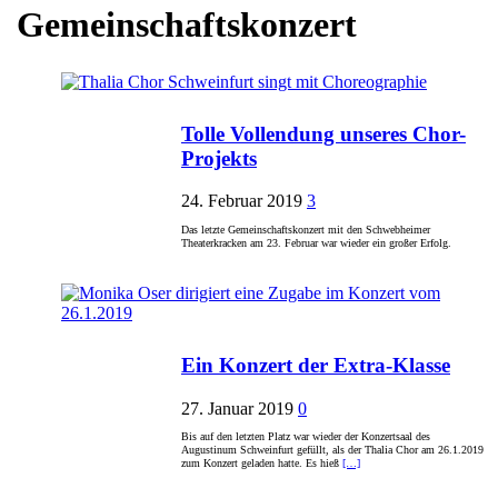
Gemeinschaftskonzert
Tolle Vollendung unseres Chor-
Projekts
24. Februar 2019
3
Das letzte Gemeinschaftskonzert mit den Schwebheimer
Theaterkracken am 23. Februar war wieder ein großer Erfolg.
Ein Konzert der Extra-Klasse
27. Januar 2019
0
Bis auf den letzten Platz war wieder der Konzertsaal des
Augustinum Schweinfurt gefüllt, als der Thalia Chor am 26.1.2019
zum Konzert geladen hatte. Es hieß
[…]