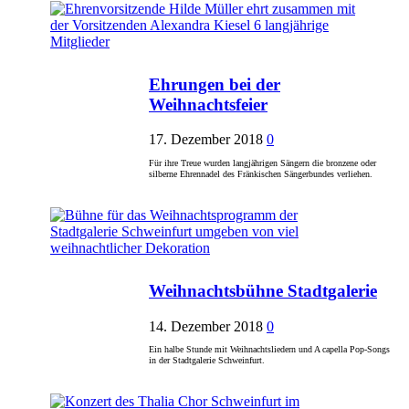
Ehrungen bei der
Weihnachtsfeier
17. Dezember 2018
0
Für ihre Treue wurden langjährigen Sängern die bronzene oder
silberne Ehrennadel des Fränkischen Sängerbundes verliehen.
Weihnachtsbühne Stadtgalerie
14. Dezember 2018
0
Ein halbe Stunde mit Weihnachtsliedern und A capella Pop-Songs
in der Stadtgalerie Schweinfurt.