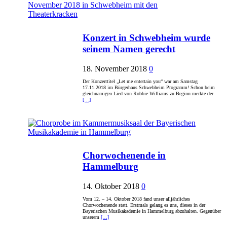
Konzert in Schwebheim wurde
seinem Namen gerecht
18. November 2018
0
Der Konzerttitel „Let me entertain you“ war am Samstag
17.11.2018 im Bürgerhaus Schwebheim Programm! Schon beim
gleichnamigen Lied von Robbie Williams zu Beginn merkte der
[…]
Chorwochenende in
Hammelburg
14. Oktober 2018
0
Vom 12. – 14. Oktober 2018 fand unser alljährliches
Chorwochenende statt. Erstmals gelang es uns, dieses in der
Bayerischen Musikakademie in Hammelburg abzuhalten. Gegenüber
unserem
[…]