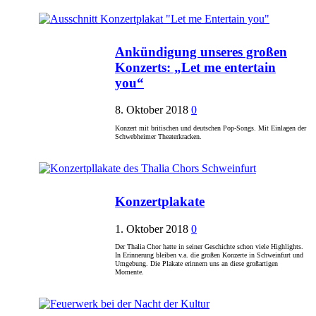
Ankündigung unseres großen
Konzerts: „Let me entertain
you“
8. Oktober 2018
0
Konzert mit britischen und deutschen Pop-Songs. Mit Einlagen der
Schwebheimer Theaterkracken.
Konzertplakate
1. Oktober 2018
0
Der Thalia Chor hatte in seiner Geschichte schon viele Highlights.
In Erinnerung bleiben v.a. die großen Konzerte in Schweinfurt und
Umgebung. Die Plakate erinnern uns an diese großartigen
Momente.