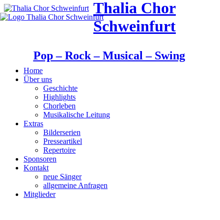
Thalia Chor
Schweinfurt
Pop – Rock – Musical – Swing
Home
Über uns
Geschichte
Highlights
Chorleben
Musikalische Leitung
Extras
Bilderserien
Presseartikel
Repertoire
Sponsoren
Kontakt
neue Sänger
allgemeine Anfragen
Mitglieder